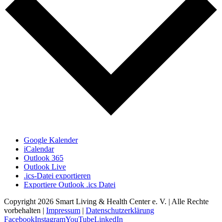
Google Kalender
iCalendar
Outlook 365
Outlook Live
.ics-Datei exportieren
Exportiere Outlook .ics Datei
Copyright
2026 Smart Living & Health Center e. V. | Alle Rechte
vorbehalten |
Impressum
|
Datenschutzerklärung
Facebook
Instagram
YouTube
LinkedIn