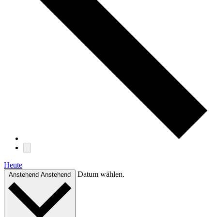
Heute
Datum wählen.
Anstehend
Anstehend