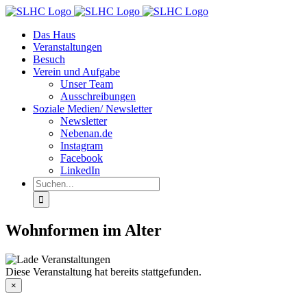
Zum
Inhalt
Das Haus
springen
Veranstaltungen
Besuch
Verein und Aufgabe
Unser Team
Ausschreibungen
Soziale Medien/ Newsletter
Newsletter
Nebenan.de
Instagram
Facebook
LinkedIn
Suche
nach:
Wohnformen im Alter
Diese Veranstaltung hat bereits stattgefunden.
×