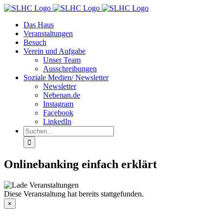
Zum
Inhalt
Das Haus
springen
Veranstaltungen
Besuch
Verein und Aufgabe
Unser Team
Ausschreibungen
Soziale Medien/ Newsletter
Newsletter
Nebenan.de
Instagram
Facebook
LinkedIn
Suche
nach:
Onlinebanking einfach erklärt
Diese Veranstaltung hat bereits stattgefunden.
×