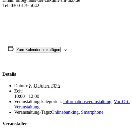
Email: info@haus-der-zukunft-am-ukb.de
Tel: 030-6179 5042
Zum Kalender hinzufügen
Details
Datum:
8. Oktober 2025
Zeit:
10:00 - 12:00
Veranstaltungskategorien:
Informationsveranstaltung
,
Vor-Ort-
Veranstaltung
Veranstaltung-Tags:
Onlinebanking
,
Smartphone
Veranstalter