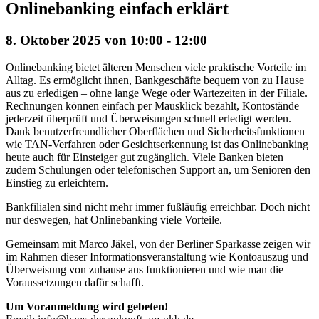
Onlinebanking einfach erklärt
8. Oktober 2025 von 10:00
-
12:00
Onlinebanking bietet älteren Menschen viele praktische Vorteile im
Alltag. Es ermöglicht ihnen, Bankgeschäfte bequem von zu Hause
aus zu erledigen – ohne lange Wege oder Wartezeiten in der Filiale.
Rechnungen können einfach per Mausklick bezahlt, Kontostände
jederzeit überprüft und Überweisungen schnell erledigt werden.
Dank benutzerfreundlicher Oberflächen und Sicherheitsfunktionen
wie TAN-Verfahren oder Gesichtserkennung ist das Onlinebanking
heute auch für Einsteiger gut zugänglich. Viele Banken bieten
zudem Schulungen oder telefonischen Support an, um Senioren den
Einstieg zu erleichtern.
Bankfilialen sind nicht mehr immer fußläufig erreichbar. Doch nicht
nur deswegen, hat Onlinebanking viele Vorteile.
Gemeinsam mit Marco Jäkel, von der Berliner Sparkasse zeigen wir
im Rahmen dieser Informationsveranstaltung wie Kontoauszug und
Überweisung von zuhause aus funktionieren und wie man die
Voraussetzungen dafür schafft.
Um Voranmeldung wird gebeten!