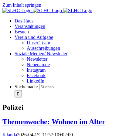
Zum Inhalt springen
Das Haus
Veranstaltungen
Besuch
Verein und Aufgabe
Unser Team
Ausschreibungen
Soziale Medien/ Newsletter
Newsletter
Nebenan.de
Instagram
Facebook
LinkedIn
Suche nach:
Polizei
Themenwoche: Wohnen im Alter
KJanda
2026-04-15T11:57:10+02:00