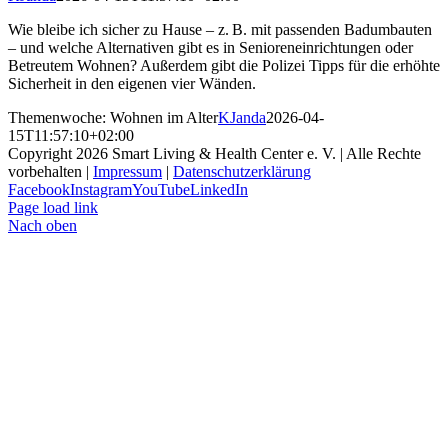
Wie bleibe ich sicher zu Hause – z. B. mit passenden Badumbauten
– und welche Alternativen gibt es in Senioreneinrichtungen oder
Betreutem Wohnen? Außerdem gibt die Polizei Tipps für die erhöhte
Sicherheit in den eigenen vier Wänden.
Themenwoche: Wohnen im Alter
KJanda
2026-04-
15T11:57:10+02:00
Copyright
2026 Smart Living & Health Center e. V. | Alle Rechte
vorbehalten |
Impressum
|
Datenschutzerklärung
Facebook
Instagram
YouTube
LinkedIn
Page load link
Nach oben