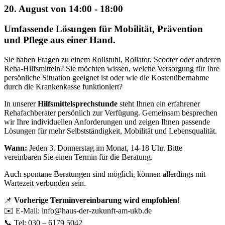
20. August von 14:00
-
18:00
Umfassende Lösungen für Mobilität, Prävention
und Pflege aus einer Hand.
Sie haben Fragen zu einem Rollstuhl, Rollator, Scooter oder anderen
Reha-Hilfsmitteln? Sie möchten wissen, welche Versorgung für Ihre
persönliche Situation geeignet ist oder wie die Kostenübernahme
durch die Krankenkasse funktioniert?
In unserer
Hilfsmittelsprechstunde
steht Ihnen ein erfahrener
Rehafachberater persönlich zur Verfügung. Gemeinsam besprechen
wir Ihre individuellen Anforderungen und zeigen Ihnen passende
Lösungen für mehr Selbstständigkeit, Mobilität und Lebensqualität.
Wann:
Jeden 3. Donnerstag im Monat, 14-18 Uhr. Bitte
vereinbaren Sie einen Termin für die Beratung.
Auch spontane Beratungen sind möglich, können allerdings mit
Wartezeit verbunden sein.
📌
Vorherige Terminvereinbarung wird empfohlen!
✉️ E-Mail:
info@haus-der-zukunft-am-ukb.de
📞 Tel: 030 – 6179 5042