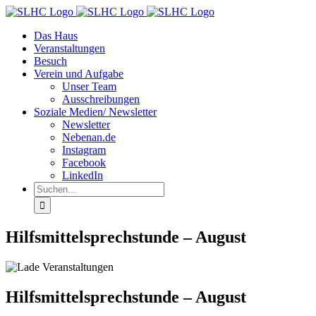
Zum
Inhalt
Das Haus
springen
Veranstaltungen
Besuch
Verein und Aufgabe
Unser Team
Ausschreibungen
Soziale Medien/ Newsletter
Newsletter
Nebenan.de
Instagram
Facebook
LinkedIn
Suche
nach:
Hilfsmittelsprechstunde – August
Hilfsmittelsprechstunde – August