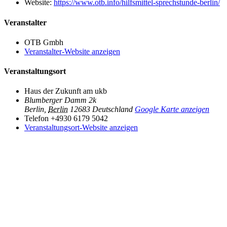
Website:
https://www.otb.info/hilfsmittel-sprechstunde-berlin/
Veranstalter
OTB Gmbh
Veranstalter-Website anzeigen
Veranstaltungsort
Haus der Zukunft am ukb
Blumberger Damm 2k
Berlin
,
Berlin
12683
Deutschland
Google Karte anzeigen
Telefon
+4930 6179 5042
Veranstaltungsort-Website anzeigen