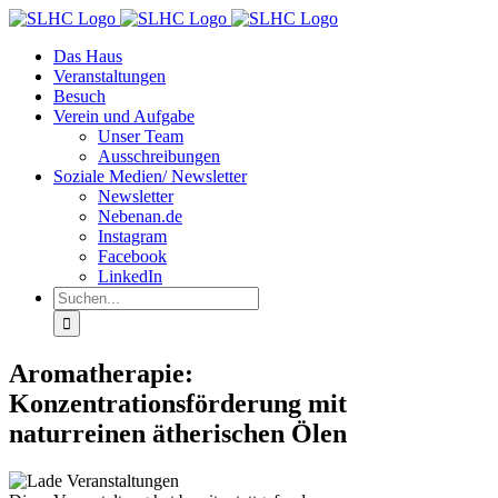
Zum
Inhalt
Das Haus
springen
Veranstaltungen
Besuch
Verein und Aufgabe
Unser Team
Ausschreibungen
Soziale Medien/ Newsletter
Newsletter
Nebenan.de
Instagram
Facebook
LinkedIn
Suche
nach:
Aromatherapie:
Konzentrationsförderung mit
naturreinen ätherischen Ölen