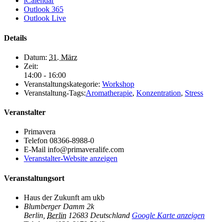
iCalendar
Outlook 365
Outlook Live
Details
Datum:
31. März
Zeit:
14:00 - 16:00
Veranstaltungskategorie:
Workshop
Veranstaltung-Tags:
Aromatherapie
,
Konzentration
,
Stress
Veranstalter
Primavera
Telefon
08366-8988-0
E-Mail
info@primaveralife.com
Veranstalter-Website anzeigen
Veranstaltungsort
Haus der Zukunft am ukb
Blumberger Damm 2k
Berlin
,
Berlin
12683
Deutschland
Google Karte anzeigen