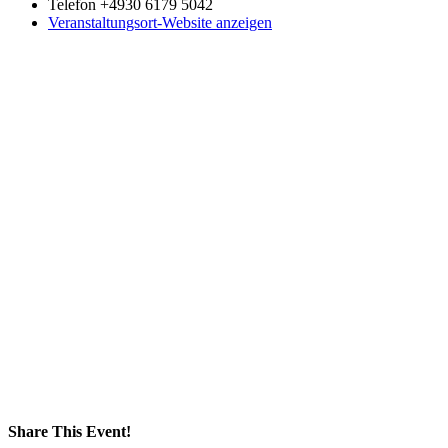
Telefon
+4930 6179 5042
Veranstaltungsort-Website anzeigen
Share This Event!