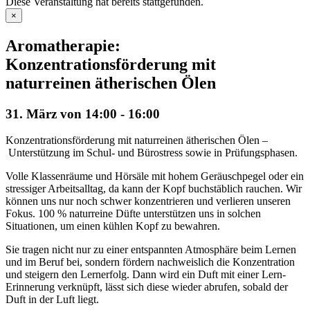
Diese Veranstaltung hat bereits stattgefunden.
×
Aromatherapie:
Konzentrationsförderung mit
naturreinen ätherischen Ölen
31. März von 14:00
-
16:00
Konzentrationsförderung mit naturreinen ätherischen Ölen –
Unterstützung im Schul- und Bürostress sowie in Prüfungsphasen.
Volle Klassenräume und Hörsäle mit hohem Geräuschpegel oder ein
stressiger Arbeitsalltag, da kann der Kopf buchstäblich rauchen. Wir
können uns nur noch schwer konzentrieren und verlieren unseren
Fokus. 100 % naturreine Düfte unterstützen uns in solchen
Situationen, um einen kühlen Kopf zu bewahren.
Sie tragen nicht nur zu einer entspannten Atmosphäre beim Lernen
und im Beruf bei, sondern fördern nachweislich die Konzentration
und steigern den Lernerfolg. Dann wird ein Duft mit einer Lern-
Erinnerung verknüpft, lässt sich diese wieder abrufen, sobald der
Duft in der Luft liegt.