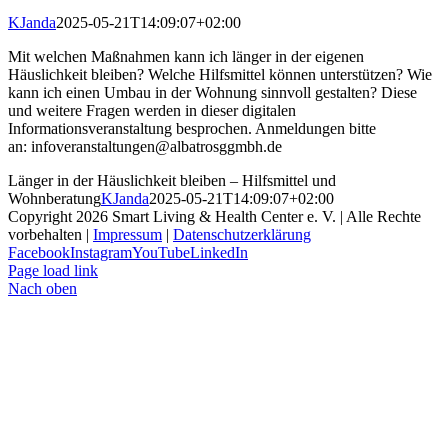
KJanda
2025-05-21T14:09:07+02:00
Mit welchen Maßnahmen kann ich länger in der eigenen
Häuslichkeit bleiben? Welche Hilfsmittel können unterstützen? Wie
kann ich einen Umbau in der Wohnung sinnvoll gestalten? Diese
und weitere Fragen werden in dieser digitalen
Informationsveranstaltung besprochen. Anmeldungen bitte
an: infoveranstaltungen@albatrosggmbh.de
Länger in der Häuslichkeit bleiben – Hilfsmittel und
Wohnberatung
KJanda
2025-05-21T14:09:07+02:00
Copyright
2026 Smart Living & Health Center e. V. | Alle Rechte
vorbehalten |
Impressum
|
Datenschutzerklärung
Facebook
Instagram
YouTube
LinkedIn
Page load link
Nach oben