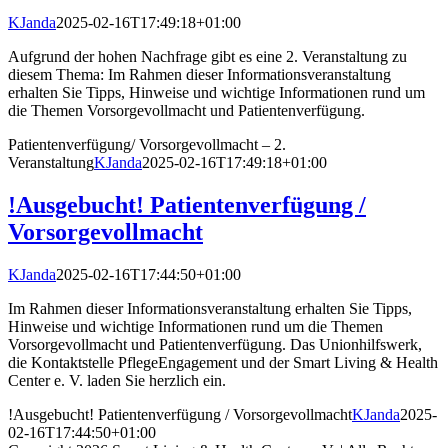
KJanda
2025-02-16T17:49:18+01:00
Aufgrund der hohen Nachfrage gibt es eine 2. Veranstaltung zu
diesem Thema: Im Rahmen dieser Informationsveranstaltung
erhalten Sie Tipps, Hinweise und wichtige Informationen rund um
die Themen Vorsorgevollmacht und Patientenverfügung.
Patientenverfügung/ Vorsorgevollmacht – 2.
Veranstaltung
KJanda
2025-02-16T17:49:18+01:00
!Ausgebucht! Patientenverfügung /
Vorsorgevollmacht
KJanda
2025-02-16T17:44:50+01:00
Im Rahmen dieser Informationsveranstaltung erhalten Sie Tipps,
Hinweise und wichtige Informationen rund um die Themen
Vorsorgevollmacht und Patientenverfügung. Das Unionhilfswerk,
die Kontaktstelle PflegeEngagement und der Smart Living & Health
Center e. V. laden Sie herzlich ein.
!Ausgebucht! Patientenverfügung / Vorsorgevollmacht
KJanda
2025-
02-16T17:44:50+01:00