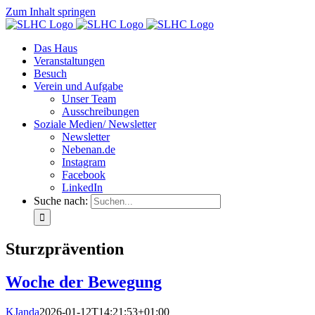
Zum Inhalt springen
Das Haus
Veranstaltungen
Besuch
Verein und Aufgabe
Unser Team
Ausschreibungen
Soziale Medien/ Newsletter
Newsletter
Nebenan.de
Instagram
Facebook
LinkedIn
Suche nach:
Sturzprävention
Woche der Bewegung
KJanda
2026-01-12T14:21:53+01:00