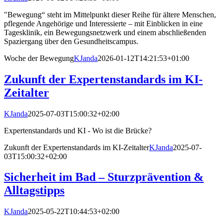
"Bewegung“ steht im Mittelpunkt dieser Reihe für ältere Menschen,
pflegende Angehörige und Interessierte – mit Einblicken in eine
Tagesklinik, ein Bewegungsnetzwerk und einem abschließenden
Spaziergang über den Gesundheitscampus.
Woche der Bewegung
KJanda
2026-01-12T14:21:53+01:00
Zukunft der Expertenstandards im KI-
Zeitalter
KJanda
2025-07-03T15:00:32+02:00
Expertenstandards und KI - Wo ist die Brücke?
Zukunft der Expertenstandards im KI-Zeitalter
KJanda
2025-07-
03T15:00:32+02:00
Sicherheit im Bad – Sturzprävention &
Alltagstipps
KJanda
2025-05-22T10:44:53+02:00