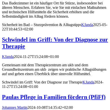
Das Badezimmer ist ein häufiger Ort für Stürze, insbesondere bei
älteren Menschen. Erfahren Sie, wie Sie mit einfachen Maßnahmen
und technischen Hilfsmitteln die Sicherheit erhöhen und die
Selbstständigkeit im Alltag fördern können.
Sicherheit im Bad – Sturzprävention & Alltagstipps
KJanda
2025-05-
22T10:44:53+02:00
Schwindel im Griff: Von der Diagnose zur
Therapie
KJanda
2024-11-27T15:24:08+01:00
Gemeinsam mit dem Therapiezentrum am ukb und dem
Gesundheitszentrum am ukb zeigen wir praktische Alltagsübungen
auf und geben einen Überblick über sinnvolle Hilfsmittel.
Schwindel im Griff: Von der Diagnose zur Therapie
KJanda
2024-
11-27T15:24:08+01:00
Paulas Pflege in Familien fördern (PfiFf)
Johannes Martin
2024-10-08T14:35:42+02:00