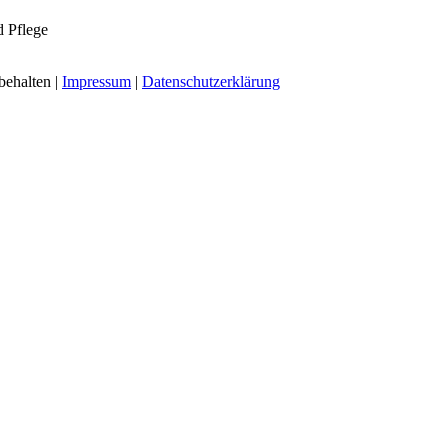
d Pflege
behalten |
Impressum
|
Datenschutzerklärung