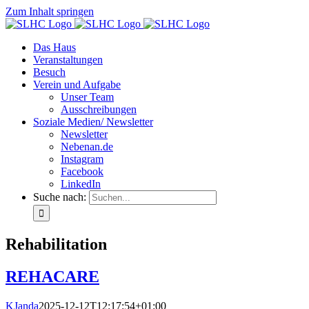
Zum Inhalt springen
Das Haus
Veranstaltungen
Besuch
Verein und Aufgabe
Unser Team
Ausschreibungen
Soziale Medien/ Newsletter
Newsletter
Nebenan.de
Instagram
Facebook
LinkedIn
Suche nach:
Rehabilitation
REHACARE
KJanda
2025-12-12T12:17:54+01:00