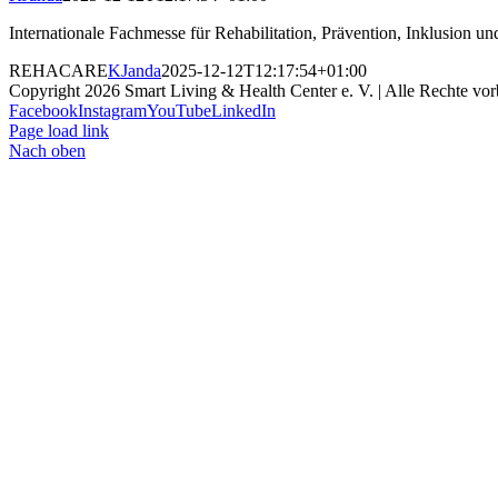
Internationale Fachmesse für Rehabilitation, Prävention, Inklusion un
REHACARE
KJanda
2025-12-12T12:17:54+01:00
Copyright
2026 Smart Living & Health Center e. V. | Alle Rechte vor
Facebook
Instagram
YouTube
LinkedIn
Page load link
Nach oben