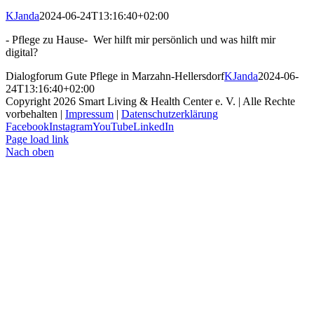
KJanda
2024-06-24T13:16:40+02:00
- Pflege zu Hause- Wer hilft mir persönlich und was hilft mir
digital?
Dialogforum Gute Pflege in Marzahn-Hellersdorf
KJanda
2024-06-
24T13:16:40+02:00
Copyright
2026 Smart Living & Health Center e. V. | Alle Rechte
vorbehalten |
Impressum
|
Datenschutzerklärung
Facebook
Instagram
YouTube
LinkedIn
Page load link
Nach oben