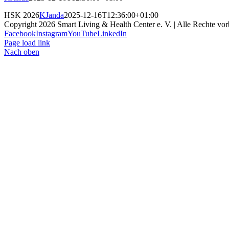
HSK 2026
KJanda
2025-12-16T12:36:00+01:00
Copyright
2026 Smart Living & Health Center e. V. | Alle Rechte vor
Facebook
Instagram
YouTube
LinkedIn
Page load link
Nach oben