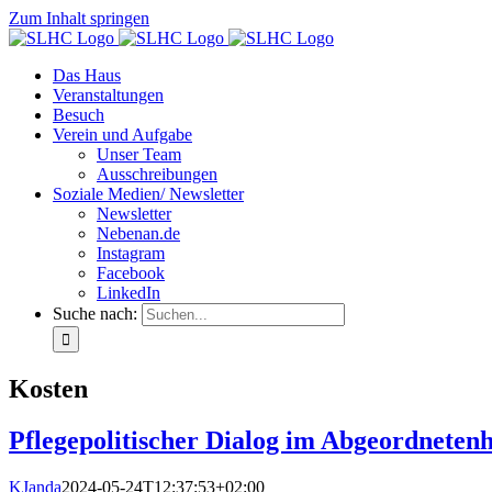
Zum Inhalt springen
Das Haus
Veranstaltungen
Besuch
Verein und Aufgabe
Unser Team
Ausschreibungen
Soziale Medien/ Newsletter
Newsletter
Nebenan.de
Instagram
Facebook
LinkedIn
Suche nach:
Kosten
Pflegepolitischer Dialog im Abgeordneten
KJanda
2024-05-24T12:37:53+02:00