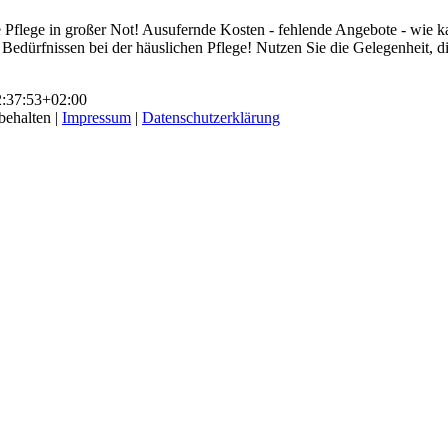
Pflege in großer Not! Ausufernde Kosten - fehlende Angebote - wie kann
 Bedürfnissen bei der häuslichen Pflege! Nutzen Sie die Gelegenheit, 
:37:53+02:00
behalten |
Impressum
|
Datenschutzerklärung