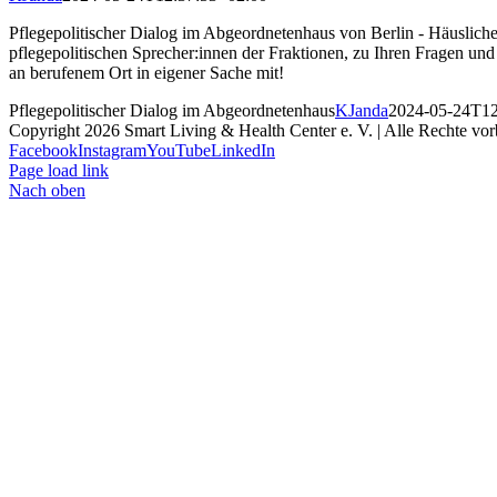
Pflegepolitischer Dialog im Abgeordnetenhaus von Berlin - Häusliche 
pflegepolitischen Sprecher:innen der Fraktionen, zu Ihren Fragen und
an berufenem Ort in eigener Sache mit!
Pflegepolitischer Dialog im Abgeordnetenhaus
KJanda
2024-05-24T12
Copyright
2026 Smart Living & Health Center e. V. | Alle Rechte vor
Facebook
Instagram
YouTube
LinkedIn
Page load link
Nach oben