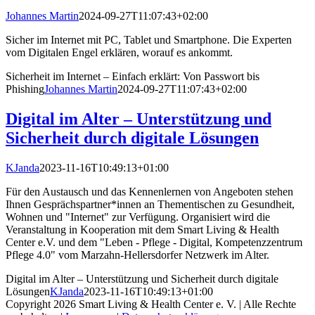
Johannes Martin
2024-09-27T11:07:43+02:00
Sicher im Internet mit PC, Tablet und Smartphone. Die Experten
vom Digitalen Engel erklären, worauf es ankommt.
Sicherheit im Internet – Einfach erklärt: Von Passwort bis
Phishing
Johannes Martin
2024-09-27T11:07:43+02:00
Digital im Alter – Unterstützung und
Sicherheit durch digitale Lösungen
KJanda
2023-11-16T10:49:13+01:00
Für den Austausch und das Kennenlernen von Angeboten stehen
Ihnen Gesprächspartner*innen an Thementischen zu Gesundheit,
Wohnen und "Internet" zur Verfügung. Organisiert wird die
Veranstaltung in Kooperation mit dem Smart Living & Health
Center e.V. und dem "Leben - Pflege - Digital, Kompetenzzentrum
Pflege 4.0" vom Marzahn-Hellersdorfer Netzwerk im Alter.
Digital im Alter – Unterstützung und Sicherheit durch digitale
Lösungen
KJanda
2023-11-16T10:49:13+01:00
Copyright
2026 Smart Living & Health Center e. V. | Alle Rechte