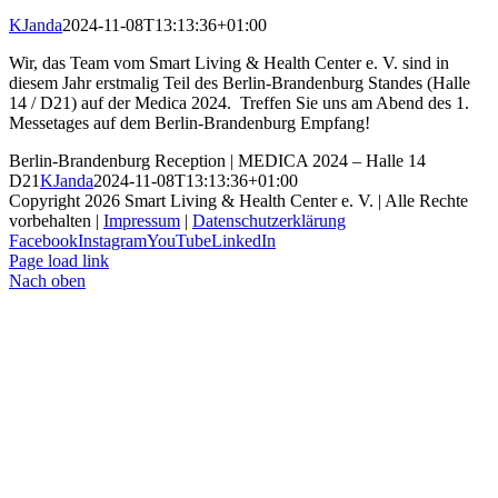
KJanda
2024-11-08T13:13:36+01:00
Wir, das Team vom Smart Living & Health Center e. V. sind in
diesem Jahr erstmalig Teil des Berlin-Brandenburg Standes (Halle
14 / D21) auf der Medica 2024. Treffen Sie uns am Abend des 1.
Messetages auf dem Berlin-Brandenburg Empfang!
Berlin-Brandenburg Reception | MEDICA 2024 – Halle 14
D21
KJanda
2024-11-08T13:13:36+01:00
Copyright
2026 Smart Living & Health Center e. V. | Alle Rechte
vorbehalten |
Impressum
|
Datenschutzerklärung
Facebook
Instagram
YouTube
LinkedIn
Page load link
Nach oben