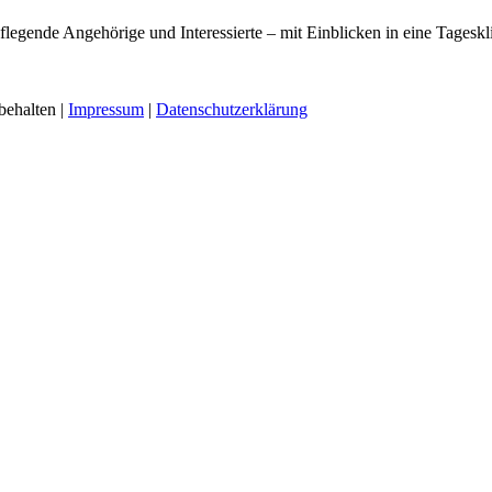
pflegende Angehörige und Interessierte – mit Einblicken in eine Tage
behalten |
Impressum
|
Datenschutzerklärung