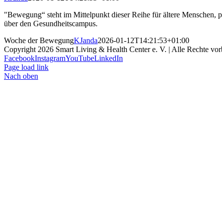
"Bewegung“ steht im Mittelpunkt dieser Reihe für ältere Menschen, 
über den Gesundheitscampus.
Woche der Bewegung
KJanda
2026-01-12T14:21:53+01:00
Copyright
2026 Smart Living & Health Center e. V. | Alle Rechte vor
Facebook
Instagram
YouTube
LinkedIn
Page load link
Nach oben