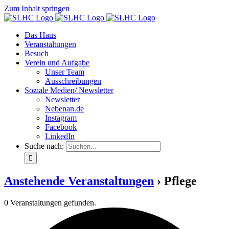
Zum Inhalt springen
Das Haus
Veranstaltungen
Besuch
Verein und Aufgabe
Unser Team
Ausschreibungen
Soziale Medien/ Newsletter
Newsletter
Nebenan.de
Instagram
Facebook
LinkedIn
Suche nach:
Anstehende Veranstaltungen
› Pflege
0 Veranstaltungen gefunden.